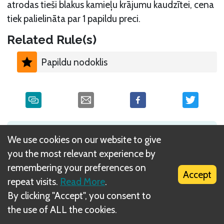
atrodas tieši blakus kamieļu krājumu kaudzītei, cena
tiek palielināta par 1 papildu preci.
Related Rule(s)
Papildu nodoklis
What is DIZED Rules?
We use cookies on our website to give
you the most relevant experience by
remembering your preferences on
Accept
repeat visits.
Read More
.
By clicking "Accept", you consent to
the use of ALL the cookies.