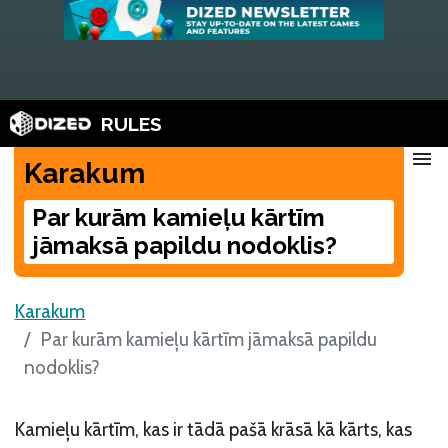
RULES
menu
Karakum
Par kurām kamieļu kārtīm
jāmaksā papildu nodoklis?
Karakum
Par kurām kamieļu kārtīm jāmaksā papildu
nodoklis?
Kamieļu kārtīm, kas ir tādā pašā krāsā kā kārts, kas