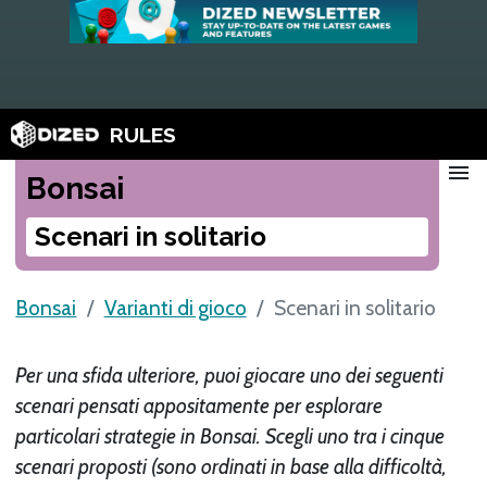
RULES
menu
Bonsai
Scenari in solitario
Bonsai
Varianti di gioco
Scenari in solitario
Per una sfida ulteriore, puoi giocare uno dei seguenti
scenari pensati appositamente per esplorare
particolari strategie in Bonsai. Scegli uno tra i cinque
scenari proposti (sono ordinati in base alla difficoltà,