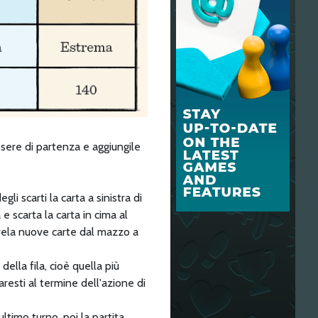
ssere di partenza e aggiungile
gli scarti la carta a sinistra di
e scarta la carta in cima al
rivela nuove carte dal mazzo a
della fila, cioè quella più
resti al termine dell'azione di
ltimo turno, poi la partita