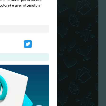
 colore) e aver ottenuto in