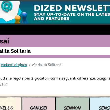
sai
lità Solitaria
Varianti di gioco
Modalità Solitaria
utte le regole per 2 giocatori, con le seguenti differenze. Scegli la 
elli: