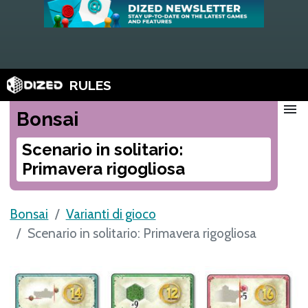
RULES
menu
Bonsai
Scenario in solitario:
Primavera rigogliosa
Bonsai
Varianti di gioco
Scenario in solitario: Primavera rigogliosa