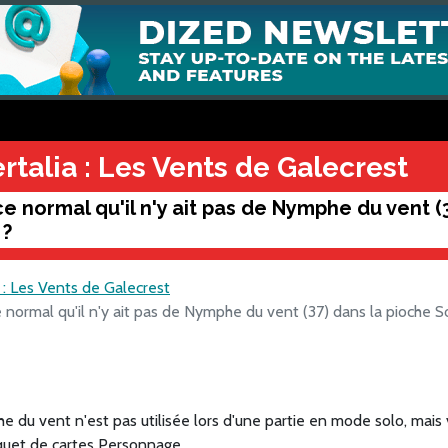
rtalia : Les Vents de Galecrest
ce normal qu'il n'y ait pas de Nymphe du vent (
 ?
a : Les Vents de Galecrest
 normal qu'il n'y ait pas de Nymphe du vent (37) dans la pioche S
 du vent n'est pas utilisée lors d'une partie en mode solo, mais v
quet de cartes Personnage.