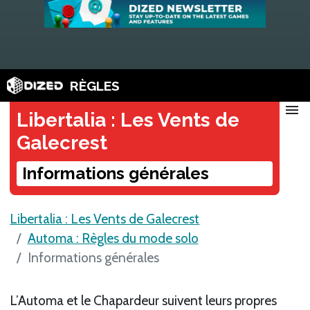
RÈGLES
menu
Libertalia : Les Vents de
Galecrest
Informations générales
Libertalia : Les Vents de Galecrest
Automa : Règles du mode solo
Informations générales
L’Automa et le Chapardeur suivent leurs propres