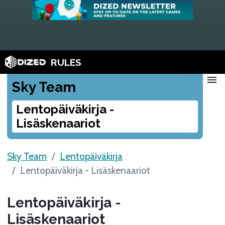
RULES
menu
Sky Team
Lentopäiväkirja -
Lisäskenaariot
Sky Team
Lentopäiväkirja
Lentopäiväkirja - Lisäskenaariot
Lentopäiväkirja -
Lisäskenaariot