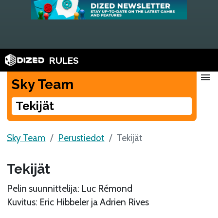
RULES
menu
Sky Team
Tekijät
Sky Team
Perustiedot
Tekijät
Tekijät
Pelin suunnittelija: Luc Rémond
Kuvitus: Eric Hibbeler ja Adrien Rives