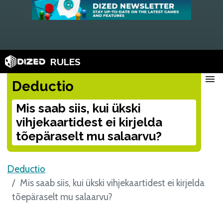
RULES
menu
Deductio
Mis saab siis, kui ükski
vihjekaartidest ei kirjelda
tõepäraselt mu salaarvu?
Deductio
Mis saab siis, kui ükski vihjekaartidest ei kirjelda
tõepäraselt mu salaarvu?