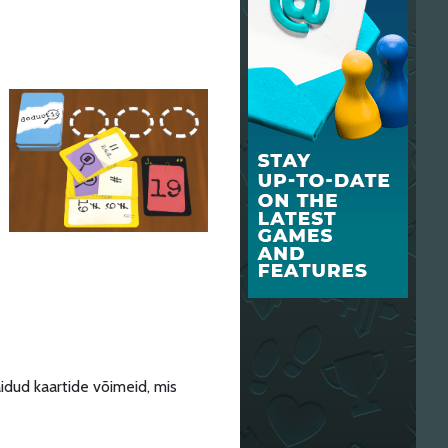
äidud kaartide võimeid, mis