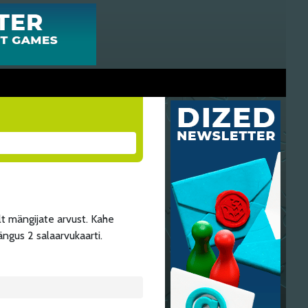
lt mängijate arvust. Kahe
ngus 2 salaarvukaarti.