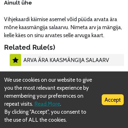
Ainult ühe
Vihjekaardi käimise asemel võid püüda arvata ära
mõne kaasmängija salaarvu. Nimeta arv ja mängija,
kelle käes on sinu arvates selle arvuga kaart.
Related Rule(s)
ARVA ÄRA KAASMÄNGIJA SALAARV
We use cookies on our website to give
you the most relevant experience by
remembering your preferences on
What is DIZED Rules?
Accept
repeat visits.
Read More
.
By clicking "Accept", you consent to
the use of ALL the cookies.