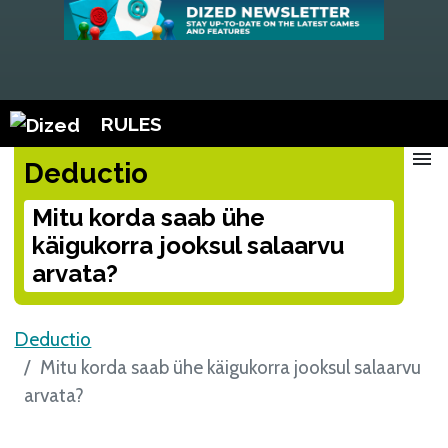
RULES
menu
Deductio
Mitu korda saab ühe
käigukorra jooksul salaarvu
arvata?
Deductio
Mitu korda saab ühe käigukorra jooksul salaarvu
arvata?