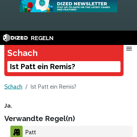
REGELN
menu
Schach
Ist Patt ein Remis?
Schach
Ist Patt ein Remis?
Ja.
Verwandte Regel(n)
Patt