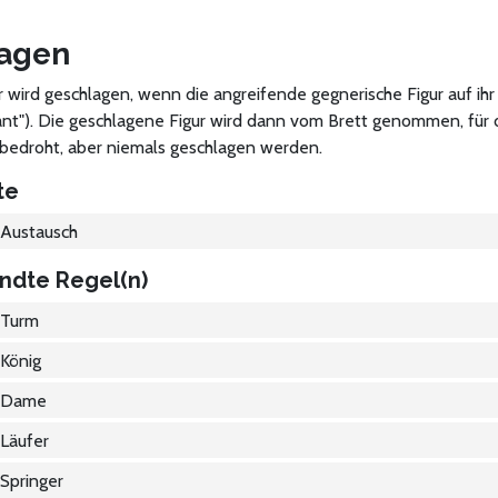
agen
r wird geschlagen, wenn die angreifende gegnerische Figur auf ih
nt"). Die geschlagene Figur wird dann vom Brett genommen, für d
 bedroht, aber niemals geschlagen werden.
te
Austausch
ndte Regel(n)
Turm
König
Dame
Läufer
Springer