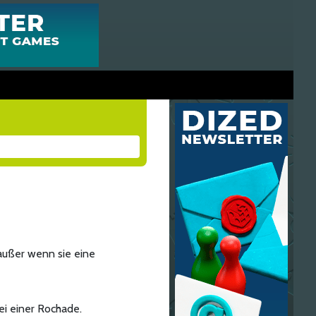
, außer wenn sie eine
ei einer Rochade.