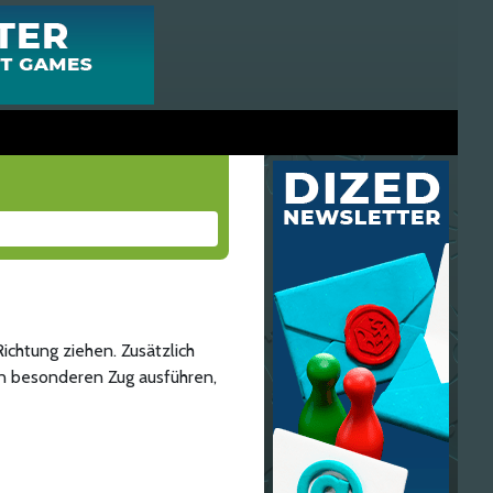
Richtung ziehen. Zusätzlich
en besonderen Zug ausführen,