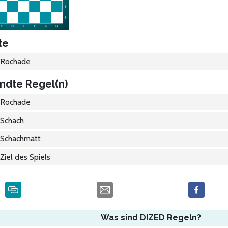
te
Rochade
ndte Regel(n)
Rochade
Schach
Schachmatt
Ziel des Spiels
Was sind DIZED Regeln?