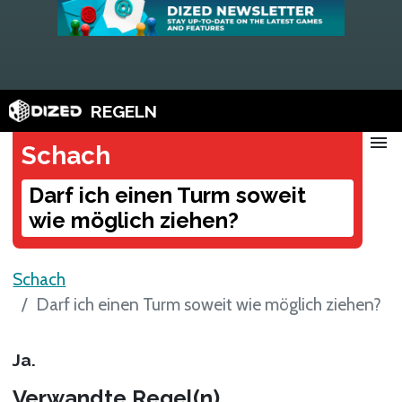
REGELN
menu
Schach
Darf ich einen Turm soweit
wie möglich ziehen?
Schach
Darf ich einen Turm soweit wie möglich ziehen?
Ja.
Verwandte Regel(n)