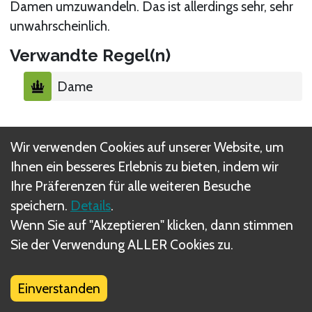
Damen umzuwandeln. Das ist allerdings sehr, sehr
unwahrscheinlich.
Verwandte Regel(n)
Dame
Wir verwenden Cookies auf unserer Website, um
Ihnen ein besseres Erlebnis zu bieten, indem wir
Was sind DIZED Regeln?
Ihre Präferenzen für alle weiteren Besuche
speichern.
Details
.
Wenn Sie auf "Akzeptieren" klicken, dann stimmen
Sie der Verwendung ALLER Cookies zu.
Einverstanden