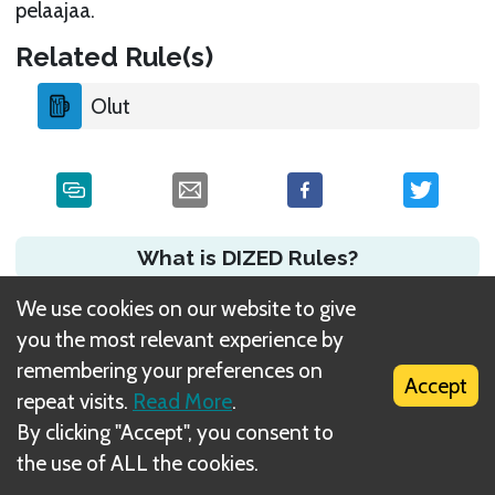
pelaajaa.
Related Rule(s)
Olut
What is DIZED Rules?
We use cookies on our website to give
you the most relevant experience by
remembering your preferences on
Accept
repeat visits.
Read More
.
By clicking "Accept", you consent to
the use of ALL the cookies.