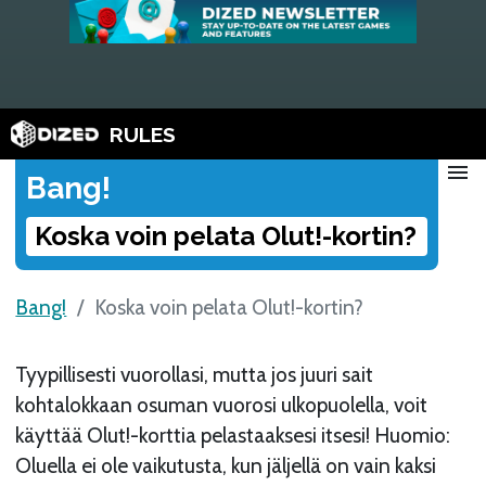
RULES
menu
Bang!
Koska voin pelata Olut!-kortin?
Bang!
Koska voin pelata Olut!-kortin?
Tyypillisesti vuorollasi, mutta jos juuri sait
kohtalokkaan osuman vuorosi ulkopuolella, voit
käyttää Olut!-korttia pelastaaksesi itsesi! Huomio:
Oluella ei ole vaikutusta, kun jäljellä on vain kaksi