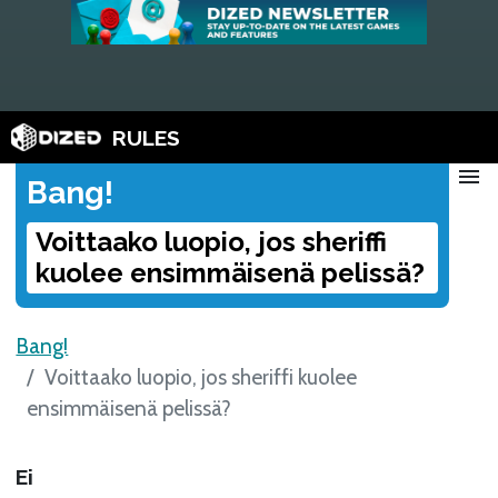
RULES
menu
Bang!
Voittaako luopio, jos sheriffi
kuolee ensimmäisenä pelissä?
Bang!
Voittaako luopio, jos sheriffi kuolee
ensimmäisenä pelissä?
Ei