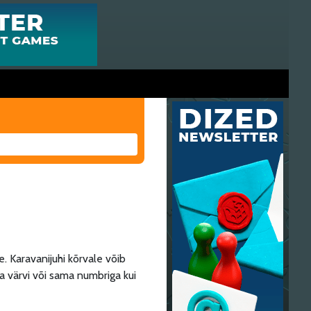
. Karavanijuhi kõrvale võib
 värvi või sama numbriga kui