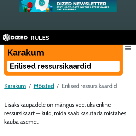
RULES
menu
Karakum
Erilised ressursikaardid
Karakum
Mõisted
Erilised ressursikaardid
Lisaks kaupadele on mängus veel üks eriline
ressursikaart — kuld, mida saab kasutada mistahes
kauba asemel.