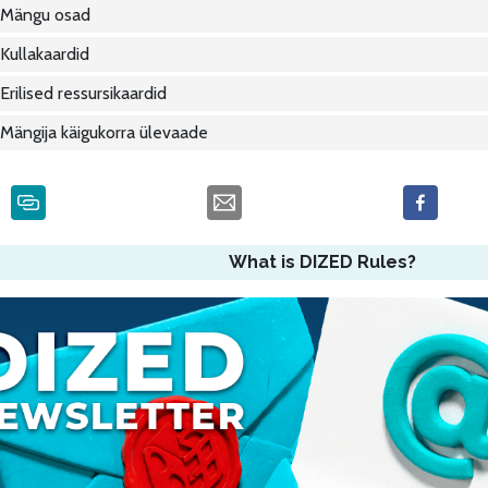
Mängu osad
Kullakaardid
Erilised ressursikaardid
Mängija käigukorra ülevaade
What is DIZED Rules?