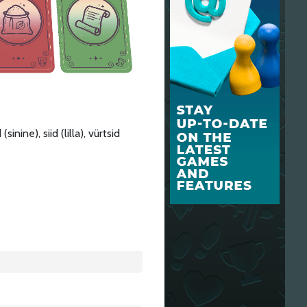
ine), siid (lilla), vürtsid