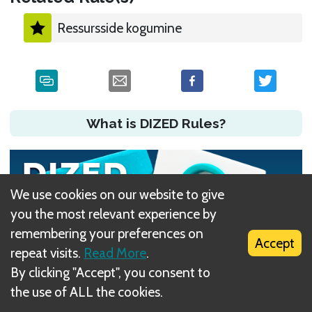
Ressursside kogumine
What is DIZED Rules?
We use cookies on our website to give
you the most relevant experience by
remembering your preferences on
Accept
repeat visits.
Read More
.
By clicking "Accept", you consent to
the use of ALL the cookies.