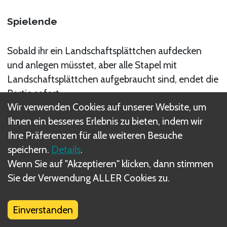
Spielende
Sobald ihr ein Landschaftsplättchen aufdecken
und anlegen müss­tet, aber alle Stapel mit
Landschaftsplättchen aufgebraucht sind, endet die
Partie sofort.
Wir verwenden Cookies auf unserer Website, um
Verwandte Regel(n)
Ihnen ein besseres Erlebnis zu bieten, indem wir
Ihre Präferenzen für alle weiteren Besuche
Spielende
speichern.
Details
.
Wenn Sie auf "Akzeptieren" klicken, dann stimmen
Sie der Verwendung ALLER Cookies zu.
Was sind DIZED Regeln?
Einverstanden