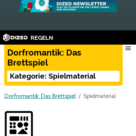
REGELN
menu
Dorfromantik: Das
Brettspiel
Kategorie: Spielmaterial
Dorfromantik: Das Brettspiel
Spielmaterial