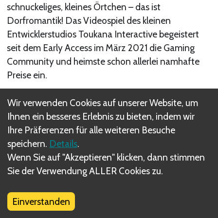
schnuckeliges, kleines Örtchen – das ist
Dorfromantik! Das Videospiel des kleinen
Entwicklerstudios Toukana Interactive begeistert
seit dem Early Access im März 2021 die Gaming
Community und heimste schon allerlei namhafte
Preise ein.
Nächste
Wir verwenden Cookies auf unserer Website, um
Ihnen ein besseres Erlebnis zu bieten, indem wir
Das Spiel zurücksetzen
Ihre Präferenzen für alle weiteren Besuche
speichern.
Details
.
Wenn Sie auf "Akzeptieren" klicken, dann stimmen
Sie der Verwendung ALLER Cookies zu.
Was sind DIZED Regeln?
Einverstanden