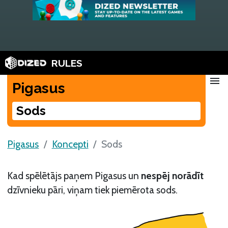
RULES
menu
Pigasus
Sods
Pigasus
Koncepti
Sods
Kad spēlētājs paņem Pigasus un
nespēj norādīt
dzīvnieku pāri, viņam tiek piemērota sods.