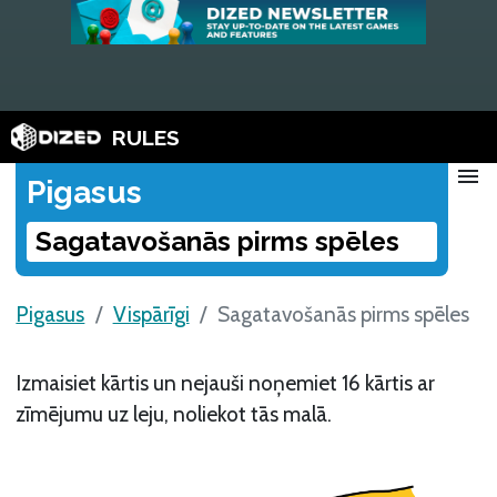
RULES
menu
Pigasus
Sagatavošanās pirms spēles
Pigasus
Vispārīgi
Sagatavošanās pirms spēles
Izmaisiet kārtis un nejauši noņemiet 16 kārtis ar
zīmējumu uz leju, noliekot tās malā.