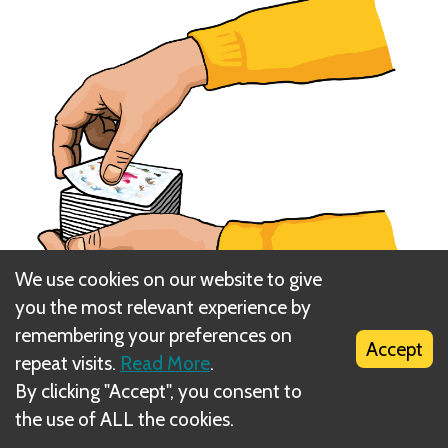
We use cookies on our website to give
you the most relevant experience by
remembering your preferences on
Accept
repeat visits.
Read More
.
By clicking "Accept", you consent to
Novietojiet pīkstošo Pigasus rotaļlietu spēles
the use of ALL the cookies.
laukuma centrā, lai tā būtu viegli sasniedzama.