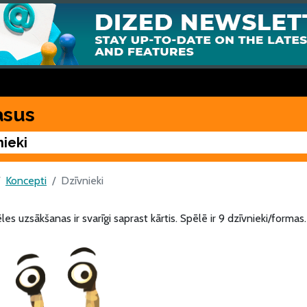
asus
nieki
Koncepti
Dzīvnieki
les uzsākšanas ir svarīgi saprast kārtis. Spēlē ir 9 dzīvnieki/formas.