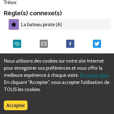
Trésor.
Règle(s) connexe(s)
La bateau pirate (A)
Qu'est-ce que les règles DIZED ?
Nous utilisons des cookies sur notre site Internet
pour enregistrer vos préférences et vous offrir la
meilleure expérience à chaque visite.
En savoir plus
.
En cliquant "Accepter", vous accepter l'utilisation de
TOUS les cookies.
Accepter