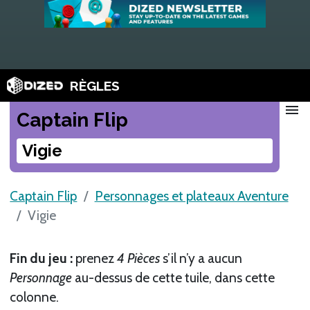
RÈGLES
menu
Captain Flip
Vigie
Captain Flip
Personnages et plateaux Aventure
Vigie
Fin du jeu :
prenez
4 Pièces
s’il n’y a aucun
Personnage
au-dessus de cette tuile, dans cette
colonne.