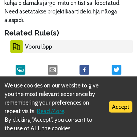
kuhja pidamaks järge, mitu ehitist sai lõpetatud.
Need asetatakse projektikaartide kuhja näoga
alaspidi.
Related Rule(s)
Vooru lõpp
We use cookies on our website to give
What is DIZED Rules?
you the most relevant experience by
remembering your preferences on
Accept
repeat visits.
Read More
.
By clicking "Accept", you consent to
the use of ALL the cookies.