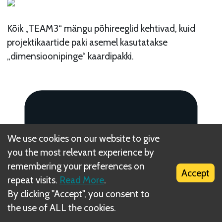
Kõik „TEAM3“ mängu põhireeglid kehtivad, kuid
projektikaartide paki asemel kasutatakse
„dimensioonipinge“ kaardipakki.
We use cookies on our website to give
you the most relevant experience by
remembering your preferences on
Accept
repeat visits.
Read More
.
By clicking "Accept", you consent to
the use of ALL the cookies.