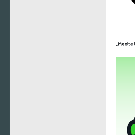
„Meelte 