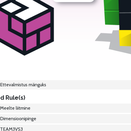
Ettevalmistus mänguks
d Rule(s)
Meelte liitmine
Dimensioonipinge
TEAM3VS3