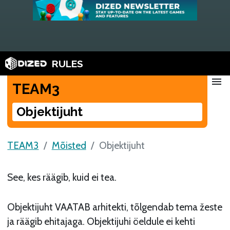
RULES
menu
TEAM3
Objektijuht
TEAM3
Mõisted
Objektijuht
See, kes räägib, kuid ei tea.
Objektijuht VAATAB arhitekti, tõlgendab tema žeste
ja räägib ehitajaga. Objektijuhi öeldule ei kehti