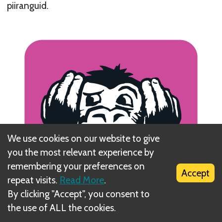
piiranguid.
We use cookies on our website to give
you the most relevant experience by
remembering your preferences on
Accept
repeat visits.
Read More
.
By clicking "Accept", you consent to
the use of ALL the cookies.