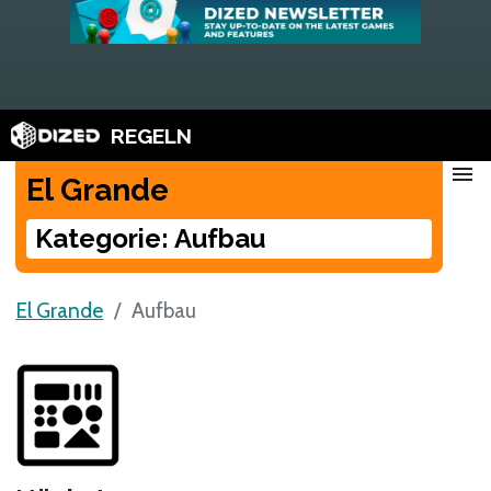
REGELN
menu
El Grande
Kategorie: Aufbau
El Grande
Aufbau