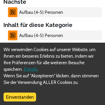
Nächste
Aufbau (4-5) Personen
Inhalt für diese Kategorie
Aufbau (4-5) Personen
Wir verwenden Cookies auf unserer Website, um
Ihnen ein besseres Erlebnis zu bieten, indem wir
Ihre Präferenzen für alle weiteren Besuche
Was sind DIZED Regeln?
speichern.
Details
.
Wenn Sie auf "Akzeptieren" klicken, dann stimmen
Sie der Verwendung ALLER Cookies zu.
Einverstanden