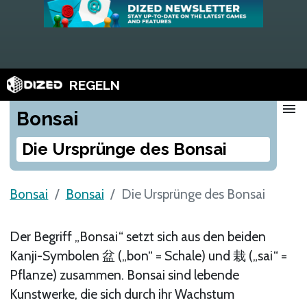
REGELN
menu
Bonsai
Die Ursprünge des Bonsai
Bonsai
Bonsai
Die Ursprünge des Bonsai
Der Begriff „Bonsai“ setzt sich aus den beiden
Kanji-Symbolen 盆 („bon“ = Schale) und 栽 („sai“ =
Pflanze) zusammen. Bonsai sind lebende
Kunstwerke, die sich durch ihr Wachstum