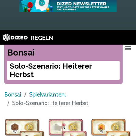
REGELN
menu
Bonsai
Solo-Szenario: Heiterer
Herbst
Bonsai
Spielvarianten.
Solo-Szenario: Heiterer Herbst