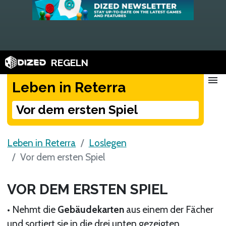
REGELN
menu
Leben in Reterra
Vor dem ersten Spiel
Leben in Reterra
Loslegen
Vor dem ersten Spiel
VOR DEM ERSTEN SPIEL
• Nehmt die
Gebäudekarten
aus einem der Fächer
und sortiert sie in die drei unten gezeigten