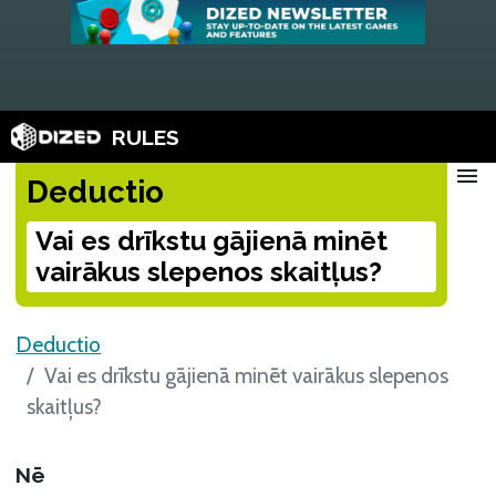
RULES
menu
Deductio
Vai es drīkstu gājienā minēt
vairākus slepenos skaitļus?
Deductio
Vai es drīkstu gājienā minēt vairākus slepenos
skaitļus?
Nē