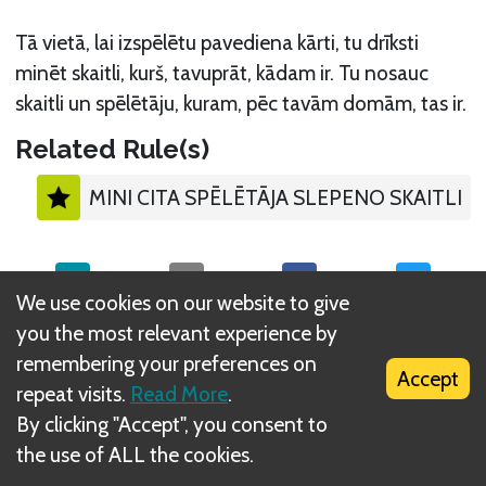
Tā vietā, lai izspēlētu pavediena kārti, tu drīksti
minēt skaitli, kurš, tavuprāt, kādam ir. Tu nosauc
skaitli un spēlētāju, kuram, pēc tavām domām, tas ir.
Related Rule(s)
MINI CITA SPĒLĒTĀJA SLEPENO SKAITLI
We use cookies on our website to give
you the most relevant experience by
What is DIZED Rules?
remembering your preferences on
Accept
repeat visits.
Read More
.
By clicking "Accept", you consent to
the use of ALL the cookies.