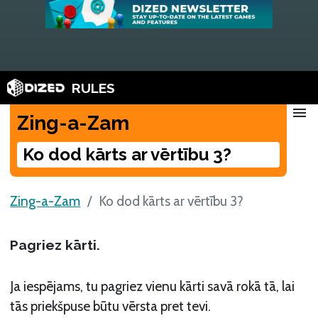
RULES
menu
Zing-a-Zam
Ko dod kārts ar vērtību 3?
Zing-a-Zam
Ko dod kārts ar vērtību 3?
Pagriez kārti.
Ja iespējams, tu pagriez vienu kārti savā rokā tā, lai
tās priekšpuse būtu vērsta pret tevi.