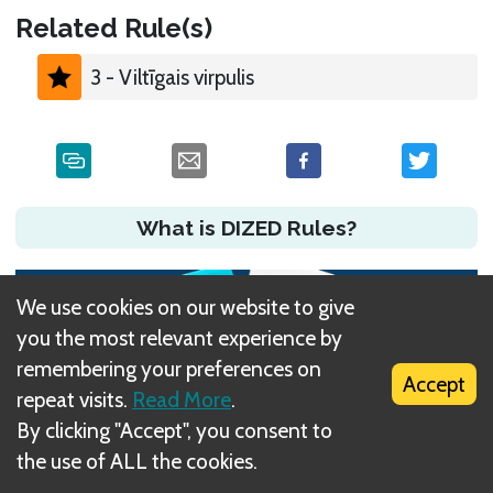
Related Rule(s)
3 - Viltīgais virpulis
What is DIZED Rules?
We use cookies on our website to give
you the most relevant experience by
remembering your preferences on
Accept
repeat visits.
Read More
.
By clicking "Accept", you consent to
the use of ALL the cookies.