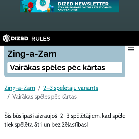
RULES
menu
Zing-a-Zam
Vairākas spēles pēc kārtas
Zing-a-Zam
2–3 spēlētāju variants
Vairākas spēles pēc kārtas
Šis būs īpaši aizraujoši 2–3 spēlētājiem, kad spēle
tiek spēlēta ātri un bez žēlastības!