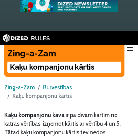
RULES
menu
Zing-a-Zam
Kaķu kompanjonu kārtis
Zing-a-Zam
Burvestības
Kaķu kompanjonu kārtis
Kaķu kompanjonu kavā
ir pa divām kārtīm no
katras vērtības, izņemot kārtis ar vērtību 4 un 5.
Tātad kaķu kompanjonu kārtis tev nedos