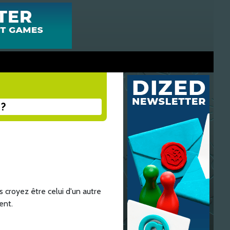
 ?
 croyez être celui d'un autre
ent.