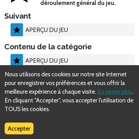
déroulement général du jeu.
Suivant
APERÇU DU JEU
Contenu de la catégorie
APERÇU DU JEU
Nous utilisons des cookies sur notre site Internet
CONTENU
pour enregistrer vos préférences et vous offrir la
meilleure expérience à chaque visite.
En savoir plus
.
MISE EN PLACE
En cliquant "Accepter", vous accepter l'utilisation de
TOUS les cookies.
Accepter
Qu'est-ce que les règles DIZED ?