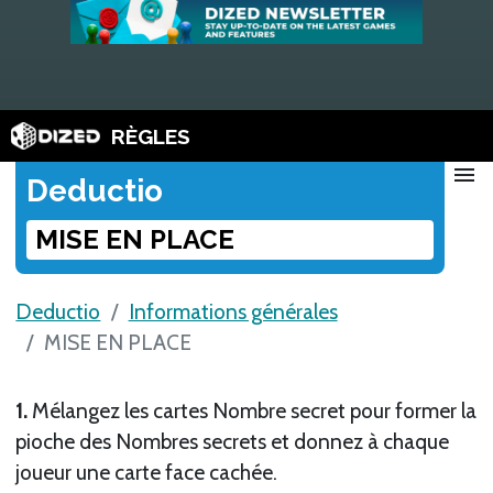
RÈGLES
menu
Deductio
MISE EN PLACE
Deductio
Informations générales
MISE EN PLACE
1.
Mélangez les cartes Nombre secret pour former la
pioche des Nombres secrets et donnez à chaque
joueur une carte face cachée.