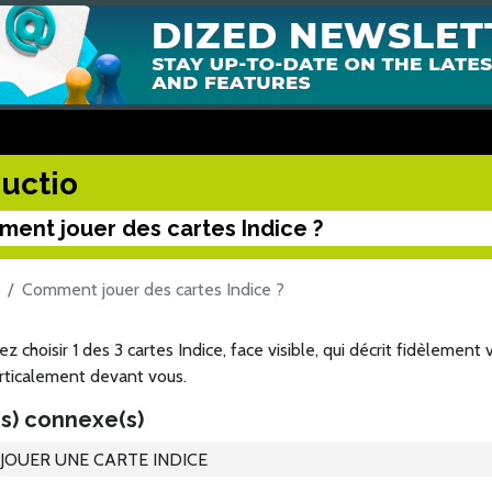
uctio
ent jouer des cartes Indice ?
Comment jouer des cartes Indice ?
z choisir 1 des 3 cartes Indice, face visible, qui décrit fidèlemen
rticalement devant vous.
s) connexe(s)
JOUER UNE CARTE INDICE