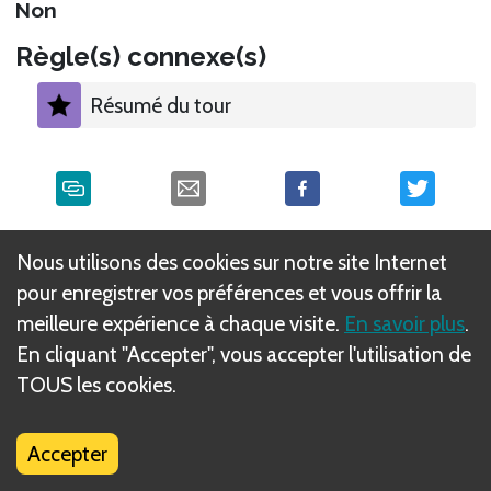
Non
Règle(s) connexe(s)
Résumé du tour
Qu'est-ce que les règles DIZED ?
Nous utilisons des cookies sur notre site Internet
pour enregistrer vos préférences et vous offrir la
meilleure expérience à chaque visite.
En savoir plus
.
En cliquant "Accepter", vous accepter l'utilisation de
TOUS les cookies.
Accepter