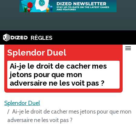
RÈGLES
menu
Splendor Duel
Ai-je le droit de cacher mes
jetons pour que mon
adversaire ne les voit pas ?
Splendor Duel
Ai-je le droit de cacher mes jetons pour que mon
adversaire ne les voit pas ?