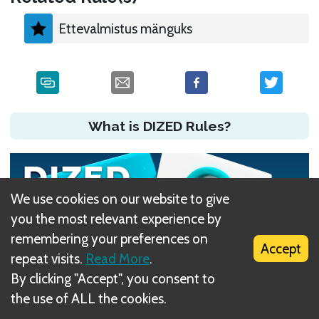
Ettevalmistus mänguks
What is DIZED Rules?
We use cookies on our website to give
you the most relevant experience by
remembering your preferences on
Accept
repeat visits.
Read More
.
By clicking "Accept", you consent to
the use of ALL the cookies.