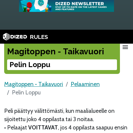
RULES
menu
Magitoppen - Taikavuori
Pelin Loppu
Magitoppen - Taikavuori
Pelaaminen
Pelin Loppu
Peli päättyy välittömästi, kun maalialueelle on
sijoitettu joko 4 oppilasta tai 3 noitaa.
• Pelaajat
VOITTAVAT
, jos 4 oppilasta saapuu ensin